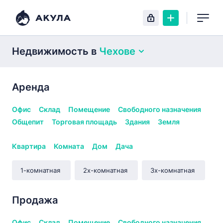
Недвижимость
в
Чехове
Аренда
Офис
Склад
Помещение
Свободного назначения
Общепит
Торговая площадь
Здания
Земля
Квартира
Комната
Дом
Дача
1-комнатная
2х-комнатная
3х-комнатная
Продажа
Офис
Склад
Помещение
Свободного назначения