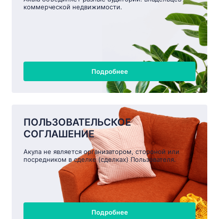
коммерческой недвижимости.
Подробнее
ПОЛЬЗОВАТЕЛЬСКОЕ
СОГЛАШЕНИЕ
Акула не является организатором, стороной или
посредником в сделке (сделках) Пользователя.
Подробнее