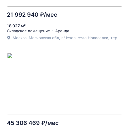
21 992 940 ₽/мес
18 027 м²
Складское помещение
Аренда
Москва, Московская обл, г Чехов, село Новоселки, тер промышленная зона Новоселки, стр 19
45 306 469 ₽/мес