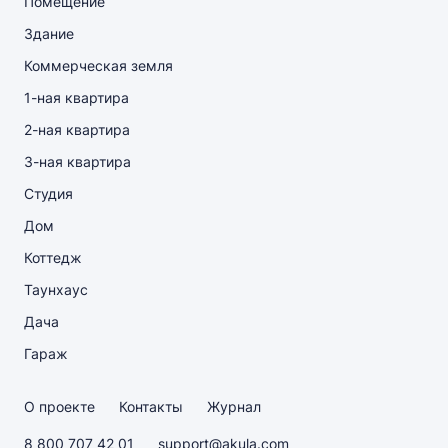
Помещение
Здание
Коммерческая земля
1-ная квартира
2-ная квартира
3-ная квартира
Студия
Дом
Коттедж
Таунхаус
Дача
Гараж
О проекте
Контакты
Журнал
8 800 707 42 01
support@akula.com