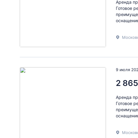
Аренда пр
Готовое р
преимущес
оснащение
Московс
9 июля 20
2 865
Аренда пр
Готовое р
преимущес
оснащение
Московс