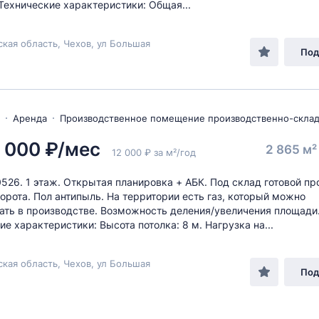
Технические характеристики: Общая...
кая область, Чехов, ул Большая
Под
Аренда
Производственное помещение производственно-скла
 000 ₽/мес
2 865 м
12 000 ₽ за м²/год
0526. 1 этаж. Открытая планировка + АБК. Под склад готовой пр
орота. Пол антипыль. На территории есть газ, который можно
ать в производстве. Возможность деления/увеличения площади
ие характеристики: Высота потолка: 8 м. Нагрузка на...
кая область, Чехов, ул Большая
Под