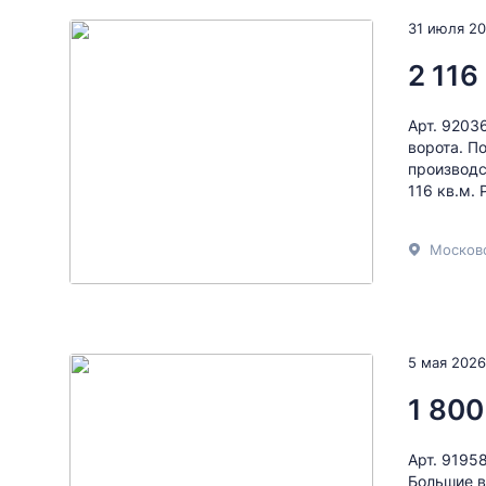
31 июля 2
2 116
Арт. 9203
ворота. П
производс
116 кв.м.
Московс
5 мая 2026
1 800
Арт. 9195
Большие в