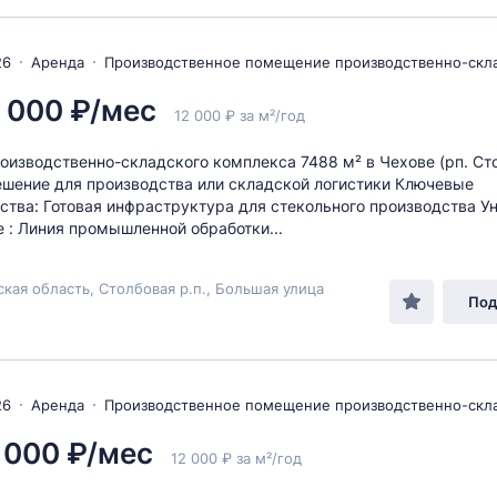
26
Аренда
Производственное помещение производственно-скл
 000 ₽/мес
12 000 ₽ за м²/год
оизводственно-складского комплекса 7488 м² в Чехове (рп. Ст
ешение для производства или складской логистики Ключевые
тва: Готовая инфраструктура для стекольного производства У
 : Линия промышленной обработки...
кая область, Столбовая р.п., Большая улица
Под
26
Аренда
Производственное помещение производственно-скл
 000 ₽/мес
12 000 ₽ за м²/год