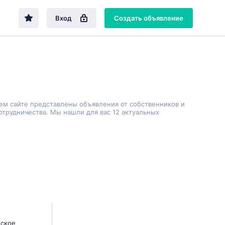
Вход
Создать объявление
шем сайте представлены объявления от собственников и
трудничества. Мы нашли для вас 12 актуальных
дское