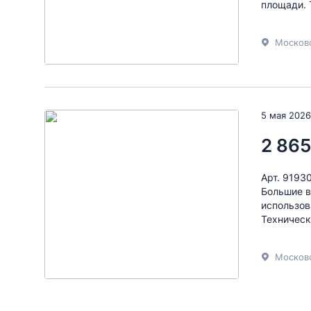
площади. 
Московс
5 мая 2026
2 865
Арт. 9193
Большие в
использов
Техническ
Московс