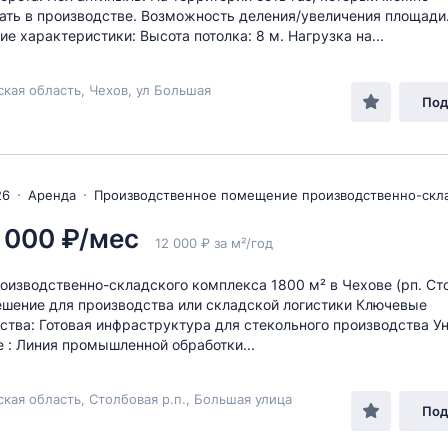
ать в производстве. Возможность деления/увеличения площади
ие характеристики: Высота потолка: 8 м. Нагрузка на...
кая область, Чехов, ул Большая
Под
26
Аренда
Производственное помещение производственно-скл
 000 ₽/мес
12 000 ₽ за м²/год
оизводственно-складского комплекса 1800 м² в Чехове (рп. Ст
ешение для производства или складской логистики Ключевые
тва: Готовая инфраструктура для стекольного производства У
 : Линия промышленной обработки...
кая область, Столбовая р.п., Большая улица
Под