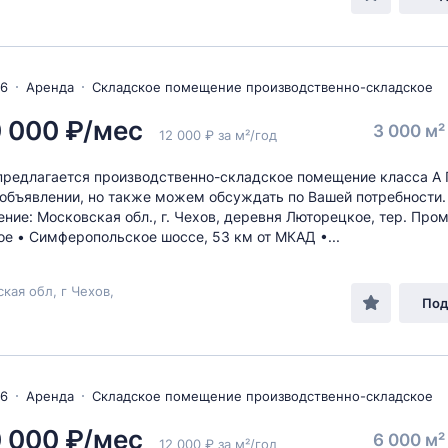
26
Аренда
Складское помещение производственно-складское
 000 ₽/мес
3 000 м
12 000 ₽ за м²/год
предлагается производственно-складское помещение класса А
 объявлении, но также можем обсуждать по Вашей потребности.
ние: Московская обл., г. Чехов, деревня Люторецкое, тер. Про
е • Симферопольское шоссе, 53 км от МКАД •...
кая обл, г Чехов,
Под
26
Аренда
Складское помещение производственно-складское
 000 ₽/мес
6 000 м
12 000 ₽ за м²/год