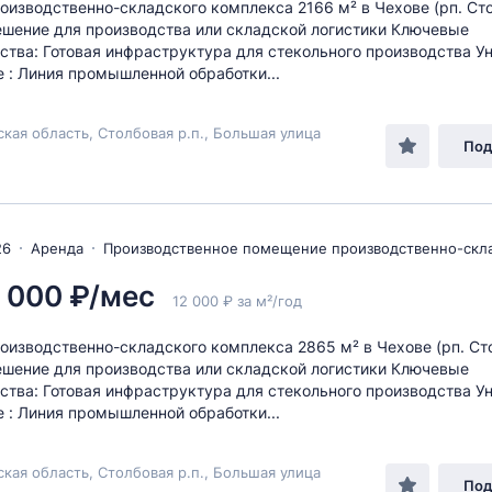
оизводственно-складского комплекса 2166 м² в Чехове (рп. Ст
ешение для производства или складской логистики Ключевые
тва: Готовая инфраструктура для стекольного производства У
 : Линия промышленной обработки...
кая область, Столбовая р.п., Большая улица
Под
26
Аренда
Производственное помещение производственно-скл
 000 ₽/мес
12 000 ₽ за м²/год
оизводственно-складского комплекса 2865 м² в Чехове (рп. Ст
ешение для производства или складской логистики Ключевые
тва: Готовая инфраструктура для стекольного производства У
 : Линия промышленной обработки...
кая область, Столбовая р.п., Большая улица
Под