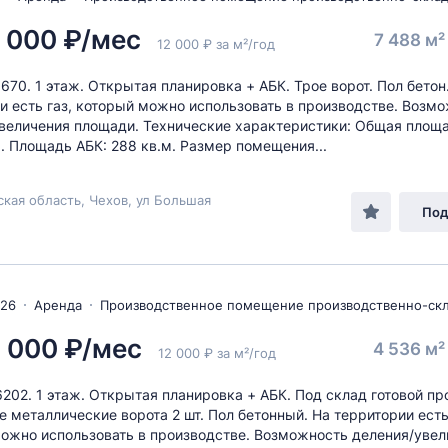
 000 ₽/мес
7 488 м
12 000 ₽ за м²/год
1670. 1 этаж. Открытая планировка + АБК. Трое ворот. Пол бетон
и есть газ, который можно использовать в производстве. Возм
величения площади. Технические характеристики: Общая площа
м. Площадь АБК: 288 кв.м. Размер помещения...
кая область, Чехов, ул Большая
Под
026
Аренда
Производственное помещение производственно-ск
 000 ₽/мес
4 536 м
12 000 ₽ за м²/год
6202. 1 этаж. Открытая планировка + АБК. Под склад готовой пр
 металлические ворота 2 шт. Пол бетонный. На территории есть
ожно использовать в производстве. Возможность деления/увел