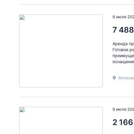
9 июля 20
7 488
Аренда пр
Готовое р
преимущес
оснащение
Московс
9 июля 20
2 166